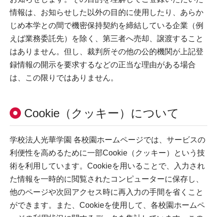
情報は、お知らせした以外の目的に使用したり、あらか
じめ本学との間で機密保持契約を締結している企業（例
えば業務委託先）を除く、第三者へ売却、譲渡すること
はありません。但し、裁判所その他の公的機関が上記登
録情報の開示を要求するなどの正当な理由がある場合
は、この限りではありません。
Cookie（クッキー）について
学校法人光華学園 各校園ホームページでは、サービスの
利便性を高めるために一部Cookie（クッキー）という技
術を利用しています。Cookieを用いることで、入力され
た情報を一時的に閲覧されたコンピューターに保存し、
他のページや次回アクセス時に再入力の手間を省くこと
ができます。また、Cookieを使用して、各校園ホームペ