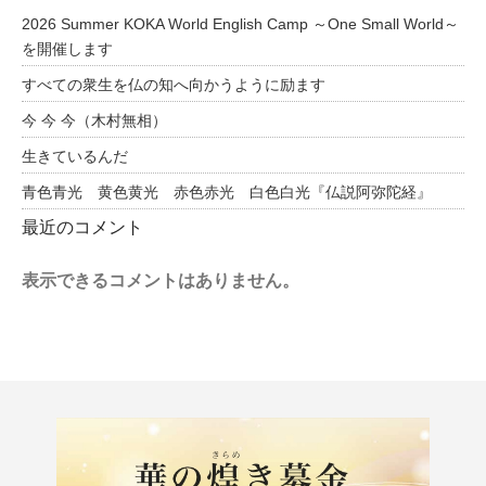
2026 Summer KOKA World English Camp ～One Small World～
を開催します
すべての衆生を仏の知へ向かうように励ます
今 今 今（木村無相）
生きているんだ
青色青光 黄色黄光 赤色赤光 白色白光『仏説阿弥陀経』
最近のコメント
表示できるコメントはありません。