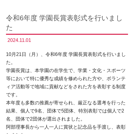
令和6年度 学園長賞表彰式を行いまし
た
2024.11.01
10月21日（月）、令和6年度 学園長賞表彰式を行いまし
た。
学園長賞は、本学園の在学生で、学業・文化・スポーツ
等において特に優秀な成績を修められた方や、ボランテ
ィア活動等で地域に貢献などをされた方を表彰する制度
です。
本年度も多数の推薦が寄せられ、厳正なる選考を行った
結果、個人で9名、団体で5団体、特別表彰では個人で2
名、団体で2団体が選出されました。
阿部理事長から一人一人に賞状と記念品を手渡し、表彰