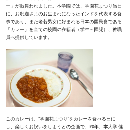
ー」が振舞われました。本学園では、学園花まつり当日
に、お釈迦さまのお生まれになったインドを代表する食
事であり、また老若男女に好まれる日本の国民食である
「カレー」を全ての校園の在籍者（学生～園児）、教職
員へ提供しています。
このカレーは、”学園花まつり”をカレーを食べる日に
し、楽しくお祝いをしようとの企画で、昨年、本大学 健