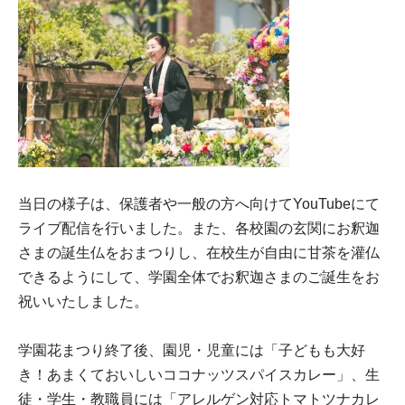
当日の様子は、保護者や一般の方へ向けてYouTubeにて
ライブ配信を行いました。また、各校園の玄関にお釈迦
さまの誕生仏をおまつりし、在校生が自由に甘茶を灌仏
できるようにして、学園全体でお釈迦さまのご誕生をお
祝いいたしました。
学園花まつり終了後、園児・児童には「子どもも大好
き！あまくておいしいココナッツスパイスカレー」、生
徒・学生・教職員には「アレルゲン対応トマトツナカレ