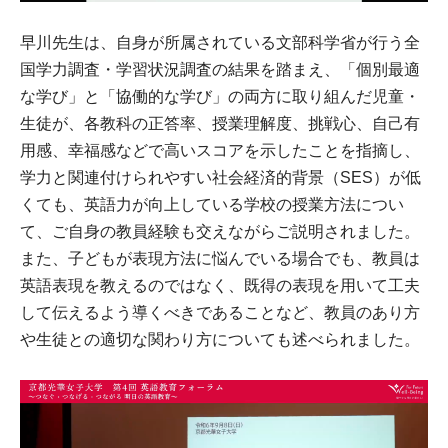
早川先生は、自身が所属されている文部科学省が行う全
国学力調査・学習状況調査の結果を踏まえ、「個別最適
な学び」と「協働的な学び」の両方に取り組んだ児童・
生徒が、各教科の正答率、授業理解度、挑戦心、自己有
用感、幸福感などで高いスコアを示したことを指摘し、
学力と関連付けられやすい社会経済的背景（SES）が低
くても、英語力が向上している学校の授業方法につい
て、ご自身の教員経験も交えながらご説明されました。
また、子どもが表現方法に悩んでいる場合でも、教員は
英語表現を教えるのではなく、既得の表現を用いて工夫
して伝えるよう導くべきであることなど、教員のあり方
や生徒との適切な関わり方についても述べられました。