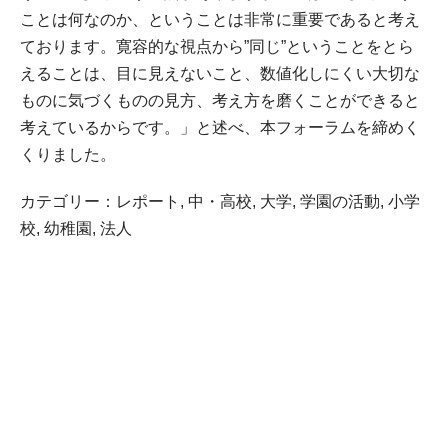
ことは何なのか、ということは非常に重要であると考え
ております。寛容的な視点から”同じ”ということをとら
えることは、目に見えないこと、数値化しにくい大切な
ものに気づくものの見方、考え方を磨くことができると
考えているからです。」と述べ、本フォーラムを締めく
くりました。
カテゴリー：
レポート
,
中・高校
,
大学
,
学園の活動
,
小学
校
,
幼稚園
,
法人