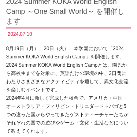
2024 Summer KOKA World English
Camp ～One Small World～ を開催し
ます
2024.07.10
8月19日（月）、20日（火）、本学園において「2024
Summer KOKA World English Camp」を開催します。
2024 Summer KOKA World English Campとは、園児か
ら高校生までを対象に、英語だけの環境の中、2日間に
わたりさまざまなアクティビティを通して、異文化交流
を楽しむイベントです。
2024年4月に新しく完成した校舎で、アメリカ・中国・
オーストラリア・フィリピン・トリニダードトバゴと5
つの違った国からやってきたゲストティーチャーたちが
それぞれの国での遊びやゲーム・文化・生活などについ
て教えてくれます。