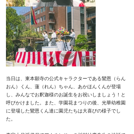
当日は、東本願寺の公式キャラクターである鸞恩（らん
おん）くん、蓮（れん）ちゃん、あかほんくんが登場
し、みんなでお釈迦様のお誕生をお祝いしましょう！と
呼びかけました。また、学園花まつりの後、光華幼稚園
に登場した鸞恩くん達に園児たちは大喜びの様子でし
た。