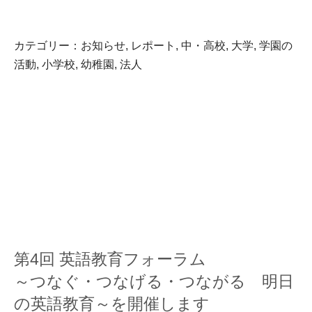
カテゴリー：
お知らせ
,
レポート
,
中・高校
,
大学
,
学園の
活動
,
小学校
,
幼稚園
,
法人
第4回 英語教育フォーラム
～つなぐ・つなげる・つながる 明日
の英語教育～を開催します