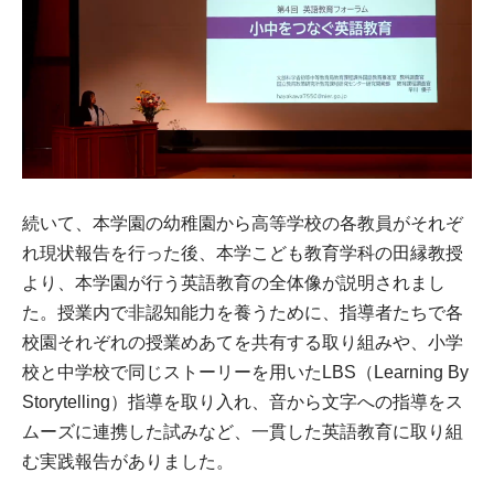
続いて、本学園の幼稚園から高等学校の各教員がそれぞ
れ現状報告を行った後、本学こども教育学科の田縁教授
より、本学園が行う英語教育の全体像が説明されまし
た。授業内で非認知能力を養うために、指導者たちで各
校園それぞれの授業めあてを共有する取り組みや、小学
校と中学校で同じストーリーを用いたLBS（Learning By
Storytelling）指導を取り入れ、音から文字への指導をス
ムーズに連携した試みなど、一貫した英語教育に取り組
む実践報告がありました。