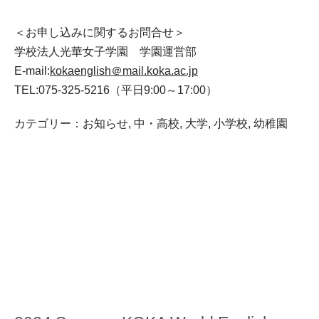
＜お申し込みに関するお問合せ＞
学校法人光華女子学園 学園運営部
E-mail:
kokaenglish＠mail.koka.ac.jp
TEL:075-325-5216（平日9:00～17:00）
カテゴリー：
お知らせ
,
中・高校
,
大学
,
小学校
,
幼稚園