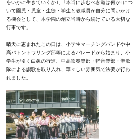
をいかに生きていくか｣、｢本当に歩むべき道は何か｣につ
いて園児・児童・生徒・学生と教職員が自分に問いかけ
る機会として、本学園の創立当時から続けている大切な
行事です。
晴天に恵まれたこの日は、小学生マーチングバンドや中
高バトントワリング部等によるパレードから始まり、小
学生が引く白象の行進、中高吹奏楽部・軽音楽部・聖歌
隊による讃歌を取り入れ、華々しい雰囲気で法要が行わ
れました。