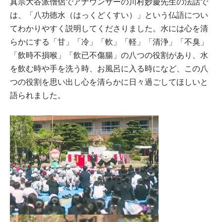
真宗大谷派僧侶でアナウンサーの川村妙慶先生の法話で
は、「八功徳水（はっくどくすい）」という仏語につい
てわかりやすく説明してくださりました。水には心を清
らかにする「甘」「冷」「軟」「軽」「清浄」「不臭」
「飲時不損喉」「飲已不傷腸」の八つの役割があり、水
を飲む時や手を洗う時、お風呂に入る時になど、この八
つの役割を思い出し心を清らかに日々過ごしてほしいと
語られました。