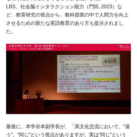
LBS、社会脳インタラクション能力（門田, 2023）な
ど、教育研究の視点から、教科授業の中で人間力を向上
させるための新たな英語教育のあり方も提示されまし
た。
最後に、本学谷本副学長が、「異文化交流において、“違
う”、“同じ”という視点がありますが、実は“同じ”という