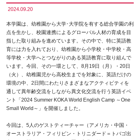
2024.09.20
本学園は、幼稚園から大学･大学院を有する総合学園の利
点を生かし、校園連携によるグローバル人材の育成を目
指した取り組みを進めています。その中で、特に英語教
育には力を入れており、幼稚園から小学校・中学校・高
等学校・大学へとつながりのある英語教育に取り組んで
います。今回、その一環として、8月19日（月）・20日
（火）、幼稚園児から高校生までを対象に、英語だけの
環境の中、2日間にわたりさまざまなアクティビティを
通して異年齢交流をしながら異文化交流を行う英語イベ
ント「2024 Summer KOKA World English Camp ～One
Small World～」を開催しました。
今回は、5人のゲストティーチャー（アメリカ・中国・
オーストラリア・フィリピン・トリニダード＝トバゴ出