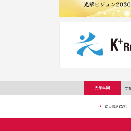
光華学園
学
個人情報保護に