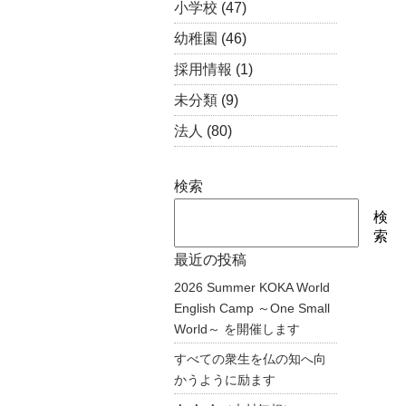
小学校
(47)
幼稚園
(46)
採用情報
(1)
未分類
(9)
法人
(80)
検索
検
索
最近の投稿
2026 Summer KOKA World
English Camp ～One Small
World～ を開催します
すべての衆生を仏の知へ向
かうように励ます