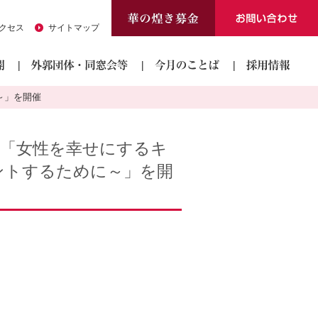
クセス
サイトマップ
～」を開催
ム「女性を幸せにするキ
ントするために～」を開