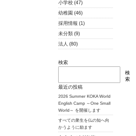
小学校
(47)
幼稚園
(46)
採用情報
(1)
未分類
(9)
法人
(80)
検索
検
索
最近の投稿
2026 Summer KOKA World
English Camp ～One Small
World～ を開催します
すべての衆生を仏の知へ向
かうように励ます