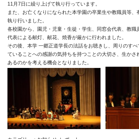
11月7日に繰り上げて執り行っています。
また、お亡くなりになられた本学園の卒業生や教職員等、
執り行いました。
各校園から、園児・児童・生徒・学生、同窓会代表、教職
代表による献灯、献花、焼香が厳かに行われました。
その後、本学 一郷正道学長の法話をお聴きし、周りのす
ていることへの感謝の気持ちを持つことの大切さ、生かされ
あるのかを考える機会となりました。