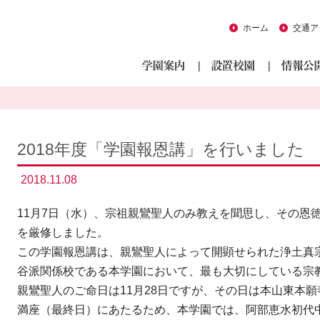
ホーム
交通ア
2018年度「学園報恩講」を行いました
2018.11.08
11月7日（水）、宗祖親鸞聖人のみ教えを聞思し、その恩
を厳修しました。
この学園報恩講は、親鸞聖人によって開顕せられた浄土真
谷派関係校である本学園において、最も大切にしている宗
親鸞聖人のご命日は11月28日ですが、その日は本山東本
満座（最終日）にあたるため、本学園では、阿部恵水初代