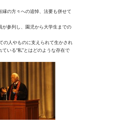
有縁の方々への追悼、法要も併せて
員が参列し、園児から大学生までの
べての人やものに支えられて生かされ
ている“私”とはどのような存在で