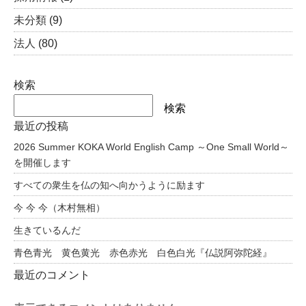
未分類
(9)
法人
(80)
検索
検索
最近の投稿
2026 Summer KOKA World English Camp ～One Small World～
を開催します
すべての衆生を仏の知へ向かうように励ます
今 今 今（木村無相）
生きているんだ
青色青光 黄色黄光 赤色赤光 白色白光『仏説阿弥陀経』
最近のコメント