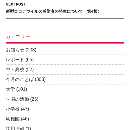
NEXT POST
新型コロナウイルス感染者の発生について（第4報）
カテゴリー
お知らせ
(208)
レポート
(65)
中・高校
(52)
今月のことば
(303)
大学
(101)
学園の活動
(23)
小学校
(47)
幼稚園
(46)
採用情報
(1)