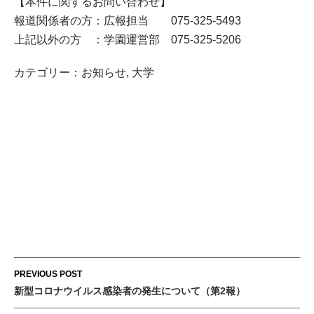
【本件に関するお問い合わせ】
報道関係者の方：広報担当 075-325-5493
上記以外の方 ：学園運営部 075-325-5206
カテゴリー：
お知らせ
,
大学
Post
PREVIOUS POST
navigation
新型コロナウイルス感染者の発生について（第2報）