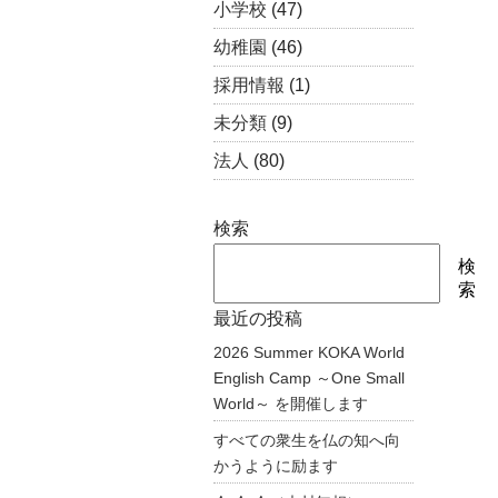
小学校
(47)
幼稚園
(46)
採用情報
(1)
未分類
(9)
法人
(80)
検索
検
索
最近の投稿
2026 Summer KOKA World
English Camp ～One Small
World～ を開催します
すべての衆生を仏の知へ向
かうように励ます