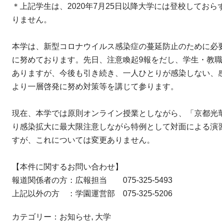
＊上記学生は、2020年7月25日以降大学には登校してお
りません。
本学は、新型コロナウイルス感染症の蔓延防止のために必
に努めております。先日、注意喚起9報をだし、学生・教
ありますが、今後も引き続き、一人ひとりが感染しない、
より一層啓発に努め対策等を講じて参ります。
現在、本学では原則オンライン授業としながら、「京都光
り感染拡大に最大限注意しながら特例として対面による演
すが、これについては変更ありません。
【本件に関するお問い合わせ】
報道関係者の方：広報担当 075-325-5493
上記以外の方 ：学園運営部 075-325-5206
カテゴリー：
お知らせ
,
大学