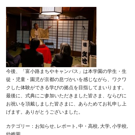
今後、「富小路まちやキャンパス」は本学園の学生・生
徒・児童・園児が京都の息づかいを感じながら、ワクワ
クした体験ができる学びの拠点を目指してまいります。
最後に、式典にご参加いただきました皆さま、ならびに
お祝いを頂戴しました皆さまに、あらためてお礼申し上
げます。ありがとうございました。
カテゴリー：
お知らせ
,
レポート
,
中・高校
,
大学
,
小学校
,
幼稚園