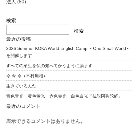
法人
(80)
検索
検索
最近の投稿
2026 Summer KOKA World English Camp ～One Small World～
を開催します
すべての衆生を仏の知へ向かうように励ます
今 今 今（木村無相）
生きているんだ
青色青光 黄色黄光 赤色赤光 白色白光『仏説阿弥陀経』
最近のコメント
表示できるコメントはありません。