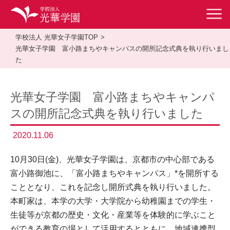
学校法人 光華女子学園TOP
光華女子学園 富小路まちやキャンパスの開所記念式典を執り行いまし
た
光華女子学園 富小路まちやキャンパ
スの開所記念式典を執り行いました
2020.11.06
10月30日(金)、光華女子学園は、京都市の中心部である
富小路御池に、「富小路まちやキャンパス」*を開所する
こととなり、これを記念し開所式典を執り行いました。
本町家は、本学の大学・大学院から幼稚園までの学生・
生徒等が京都の歴史・文化・産業等を体験的に学ぶこと
ができる教育の場として活用するとともに、地域連携型