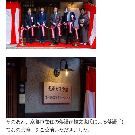
そのあと、京都市在住の落語家桂文也氏による落語「は
てなの茶碗」をご公演いただきました。