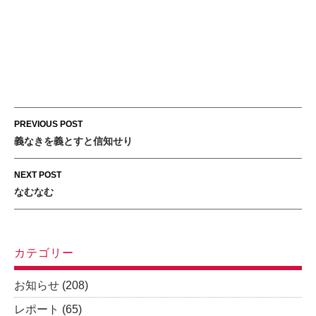
Post
PREVIOUS POST
navigation
義なきを義とすと信知せり
NEXT POST
なむなむ
カテゴリー
お知らせ
(208)
レポート
(65)