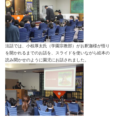
法話では、小椋厚太氏（学園宗教部）がお釈迦様が悟り
を開かれるまでのお話を、スライドを使いながら絵本の
読み聞かせのように園児にお話されました。