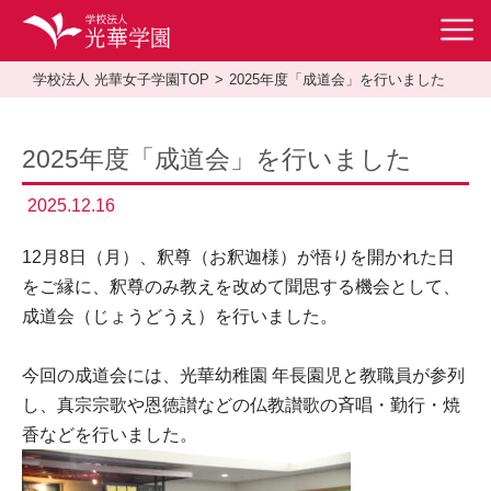
学校法人 光華女子学園TOP
2025年度「成道会」を行いました
2025年度「成道会」を行いました
2025.12.16
12月8日（月）、釈尊（お釈迦様）が悟りを開かれた日
をご縁に、釈尊のみ教えを改めて聞思する機会として、
成道会（じょうどうえ）を行いました。
今回の成道会には、光華幼稚園 年長園児と教職員が参列
し、真宗宗歌や恩徳讃などの仏教讃歌の斉唱・勤行・焼
香などを行いました。