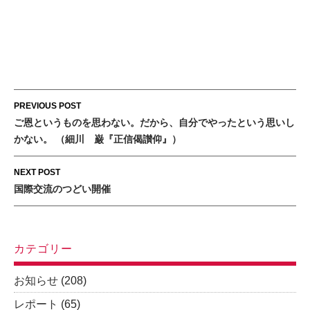
Post
PREVIOUS POST
navigation
ご恩というものを思わない。だから、自分でやったという思いし
かない。 （細川 巌『正信偈讃仰』）
NEXT POST
国際交流のつどい開催
カテゴリー
お知らせ
(208)
レポート
(65)