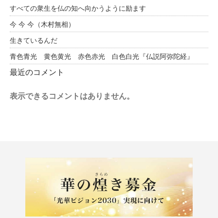
すべての衆生を仏の知へ向かうように励ます
今 今 今（木村無相）
生きているんだ
青色青光 黄色黄光 赤色赤光 白色白光『仏説阿弥陀経』
最近のコメント
表示できるコメントはありません。