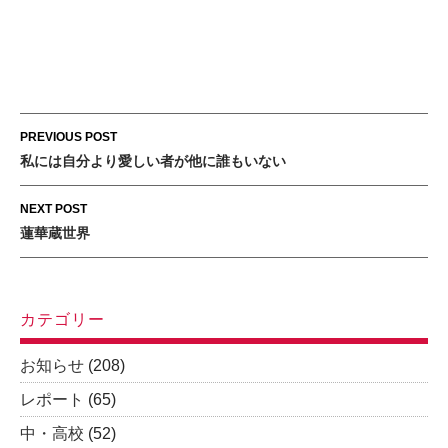
Post
PREVIOUS POST
navigation
私には自分より愛しい者が他に誰もいない
NEXT POST
蓮華蔵世界
カテゴリー
お知らせ
(208)
レポート
(65)
中・高校
(52)