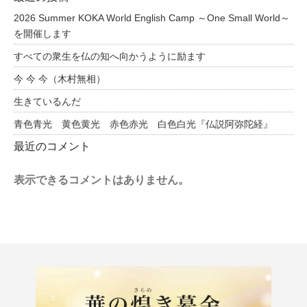
2026 Summer KOKA World English Camp ～One Small World～
を開催します
すべての衆生を仏の知へ向かうように励ます
今 今 今（木村無相）
生きているんだ
青色青光 黄色黄光 赤色赤光 白色白光『仏説阿弥陀経』
最近のコメント
表示できるコメントはありません。