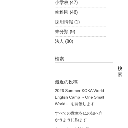
小学校
(47)
幼稚園
(46)
採用情報
(1)
未分類
(9)
法人
(80)
検索
検
索
最近の投稿
2026 Summer KOKA World
English Camp ～One Small
World～ を開催します
すべての衆生を仏の知へ向
かうように励ます