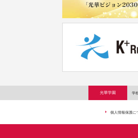
光華学園
学
個人情報保護に