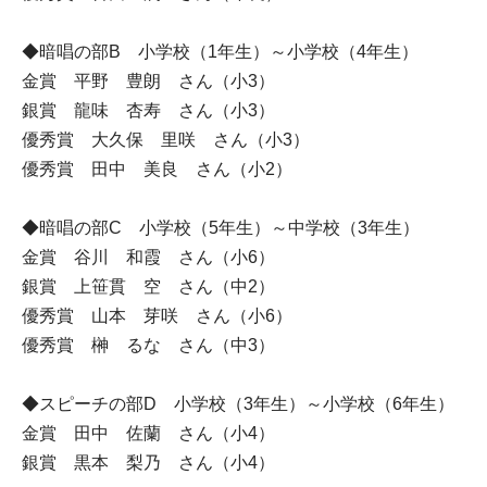
◆暗唱の部B 小学校（1年生）～小学校（4年生）
金賞 平野 豊朗 さん（小3）
銀賞 龍味 杏寿 さん（小3）
優秀賞 大久保 里咲 さん（小3）
優秀賞 田中 美良 さん（小2）
◆暗唱の部C 小学校（5年生）～中学校（3年生）
金賞 谷川 和霞 さん（小6）
銀賞 上笹貫 空 さん（中2）
優秀賞 山本 芽咲 さん（小6）
優秀賞 榊 るな さん（中3）
◆スピーチの部D 小学校（3年生）～小学校（6年生）
金賞 田中 佐蘭 さん（小4）
銀賞 黒本 梨乃 さん（小4）