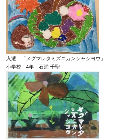
入選 「メグマレタミズニカンシャシヨウ」
小学校 4年 石浦 千聖