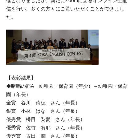
催となりましたが、新たにZoomによるオンライン生配
信を行い、多くの方々にご覧いただくことができまし
た。
【表彰結果】
◆暗唱の部A 幼稚園・保育園（年少）～幼稚園・保育
園（年長）
金賞 谷川 侑穂 さん（年長）
銀賞 小林 はな さん（年長）
優秀賞 橋目 梨愛 さん（年長）
優秀賞 佐竹 宥耶 さん（年長）
優秀賞 古田 潤 さん（年長）