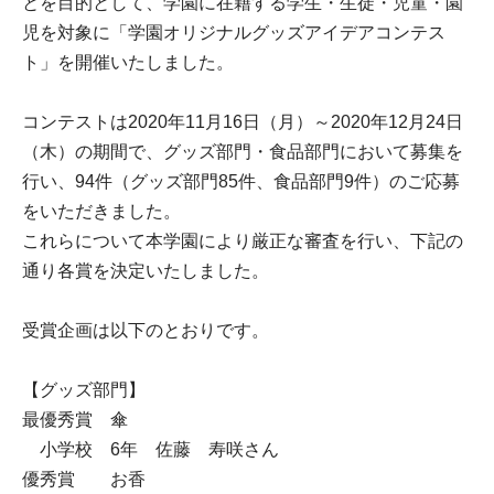
とを目的として、学園に在籍する学生・生徒・児童・園
児を対象に「学園オリジナルグッズアイデアコンテス
ト」を開催いたしました。
コンテストは2020年11月16日（月）～2020年12月24日
（木）の期間で、グッズ部門・食品部門において募集を
行い、94件（グッズ部門85件、食品部門9件）のご応募
をいただきました。
これらについて本学園により厳正な審査を行い、下記の
通り各賞を決定いたしました。
受賞企画は以下のとおりです。
【グッズ部門】
最優秀賞 傘
小学校 6年 佐藤 寿咲さん
優秀賞 お香