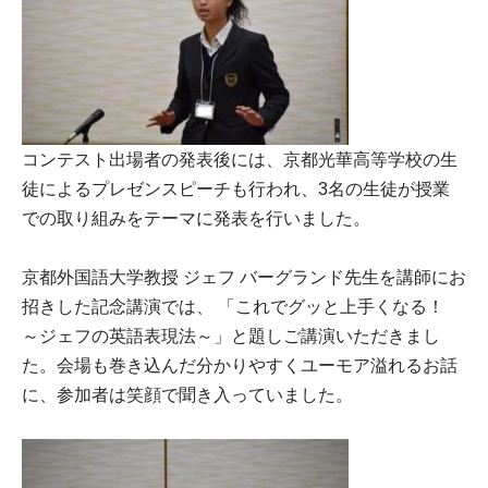
コンテスト出場者の発表後には、京都光華高等学校の生
徒によるプレゼンスピーチも行われ、3名の生徒が授業
での取り組みをテーマに発表を行いました。
京都外国語大学教授 ジェフ バーグランド先生を講師にお
招きした記念講演では、 「これでグッと上手くなる！
～ジェフの英語表現法～」と題しご講演いただきまし
た。会場も巻き込んだ分かりやすくユーモア溢れるお話
に、参加者は笑顔で聞き入っていました。