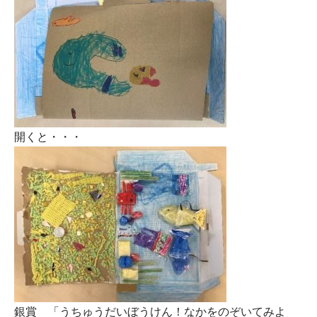
開くと・・・
銀賞 「うちゅうだいぼうけん！なかをのぞいてみよ