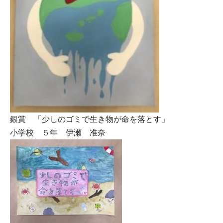
銀賞 「少しのゴミで生き物が命を落とす」
小学校 ５年 伊瀬 准奈