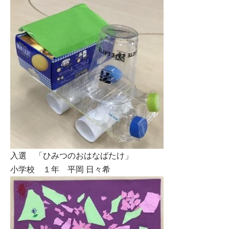
入選 「ひみつのおはなばたけ」
小学校 １年 平岡 日々希