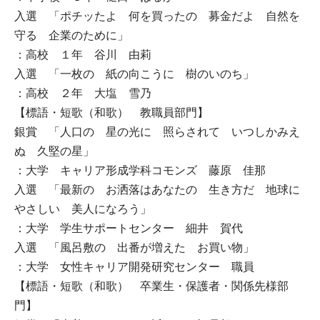
入選 「ポチッたよ 何を買ったの 募金だよ 自然を
守る 企業のために」
：高校 １年 谷川 由莉
入選 「一枚の 紙の向こうに 樹のいのち」
：高校 ２年 大塩 雪乃
【標語・短歌（和歌） 教職員部門】
銀賞 「人口の 星の光に 照らされて いつしかみえ
ぬ 久堅の星」
：大学 キャリア形成学科コモンズ 藤原 佳那
入選 「最新の お洒落はあなたの 生き方だ 地球に
やさしい 美人になろう」
：大学 学生サポートセンター 細井 賀代
入選 「風呂敷の 出番が増えた お買い物」
：大学 女性キャリア開発研究センター 職員
【標語・短歌（和歌） 卒業生・保護者・関係先様部
門】