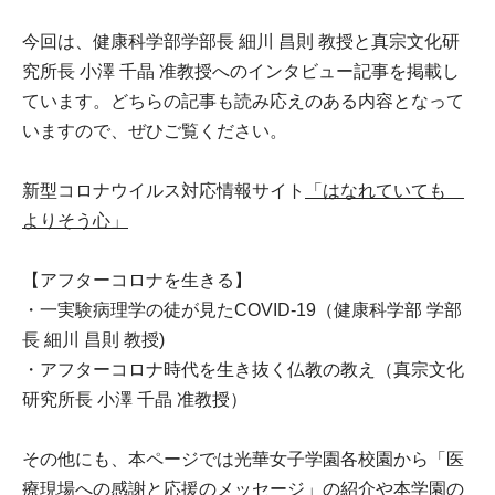
今回は、健康科学部学部長 細川 昌則 教授と真宗文化研
究所長 小澤 千晶 准教授へのインタビュー記事を掲載し
ています。どちらの記事も読み応えのある内容となって
いますので、ぜひご覧ください。
新型コロナウイルス対応情報サイト
「はなれていても
よりそう心」
【アフターコロナを生きる】
・一実験病理学の徒が見たCOVID-19（健康科学部 学部
長 細川 昌則 教授)
・アフターコロナ時代を生き抜く仏教の教え（真宗文化
研究所長 小澤 千晶 准教授）
その他にも、本ページでは光華女子学園各校園から「医
療現場への感謝と応援のメッセージ」の紹介や本学園の