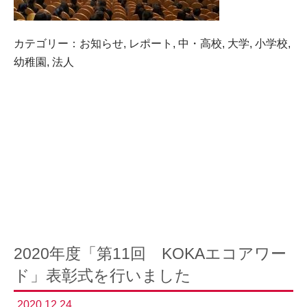
カテゴリー：
お知らせ
,
レポート
,
中・高校
,
大学
,
小学校
,
幼稚園
,
法人
2020年度「第11回 KOKAエコアワー
ド」表彰式を行いました
2020.12.24