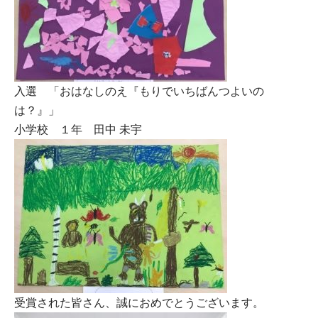
入選 「おはなしのえ『もりでいちばんつよいの
は？』」
小学校 １年 田中 未宇
受賞された皆さん、誠におめでとうございます。