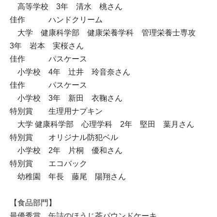
高等学校 3年 清水 桃さん
佳作 ハンドクリーム
大学 健康科学部 健康栄養学科 管理栄養士専攻
3年 岩本 実桜さん
佳作 パスケース
小学校 4年 辻井 玲音奈さん
佳作 パスケース
小学校 3年 新田 衣鞠さん
特別賞 生理用ナプキン
大学 健康科学部 心理学科 2年 堅田 葉月さん
特別賞 オリジナル防犯ベル
小学校 2年 片桐 優和さん
特別賞 エコバック
幼稚園 年長 藤尾 陽翔さん
【食品部門】
最優秀賞 缶詰のほうじ茶パウンドケーキ