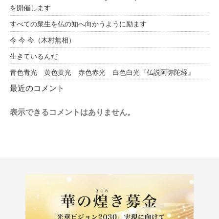
を開催します
すべての衆生を仏の知へ向かうように励ます
今 今 今（木村無相）
生きているんだ
青色青光 黄色黄光 赤色赤光 白色白光『仏説阿弥陀経』
最近のコメント
表示できるコメントはありません。