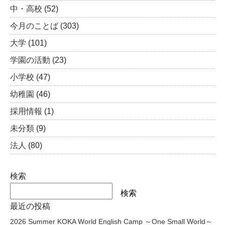
中・高校
(52)
今月のことば
(303)
大学
(101)
学園の活動
(23)
小学校
(47)
幼稚園
(46)
採用情報
(1)
未分類
(9)
法人
(80)
検索
検索
最近の投稿
2026 Summer KOKA World English Camp ～One Small World～