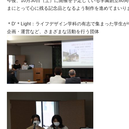
今後、10月30日（土）に開催を予定している学園創立80
まにとって心に残る記念品となるよう制作を進めてまいり
＊D‘＊Light：ライフデザイン学科の有志で集まった学
企画・運営など、さまざまな活動を行う団体