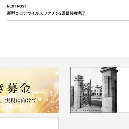
NEXT POST
新型コロナウイルスワクチン2回目接種完了