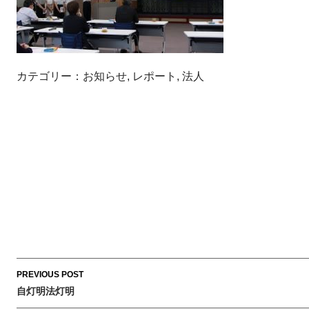
カテゴリー：
お知らせ
,
レポート
,
法人
Post
PREVIOUS POST
navigation
自灯明法灯明