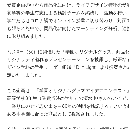
受賞企画の中から商品化に向け、ライフデザイン特論の受
養学科の学生有志による検討チームを編成し、活動を行い
学生たちはコロナ禍でオンライン授業に切り替わり、対面
も限られた中で、商品化に向けたマーケティング分析、連
に取り組みました。
7月20日（火）に開催した「学園オリジナルグッズ」商品
リジナリティ溢れるプレゼンテーションを披露し、厳正な
ザイン学科の学生リーダー組織「D‘＊Light」より提案
定いたしました。
この企画は、「学園オリジナルグッズアイデアコンテスト
高等学校3年生（受賞当時の学年）の清水 桃さんのアイデアを
「香りにのせて思い出を～80年の時間を銘記する」という
ある本学園に合った商品として提案されました。