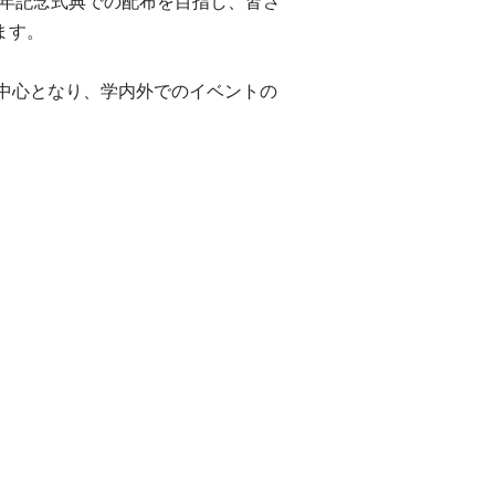
周年記念式典での配布を目指し、皆さ
ます。
生が中心となり、学内外でのイベントの