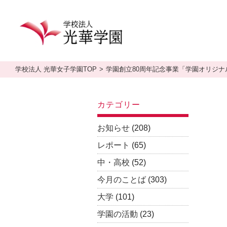
学校法人 光華女子学園TOP
学園創立80周年記念事業「学園オリジ
カテゴリー
お知らせ
(208)
レポート
(65)
中・高校
(52)
今月のことば
(303)
大学
(101)
学園の活動
(23)