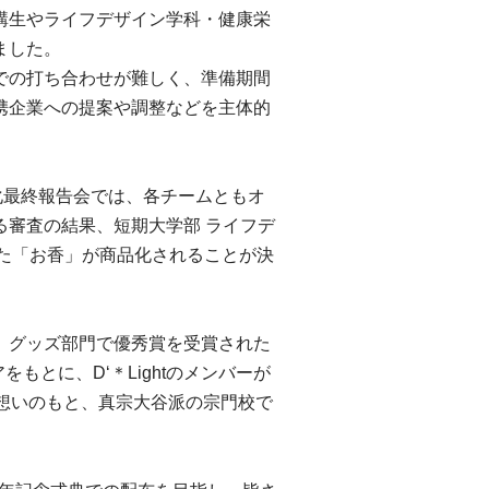
講生やライフデザイン学科・健康栄
ました。
での打ち合わせが難しく、準備期間
携企業への提案や調整などを主体的
化最終報告会では、各チームともオ
る審査の結果、短期大学部 ライフデ
された「お香」が商品化されることが決
」グッズ部門で優秀賞を受賞された
もとに、D‘＊Lightのメンバーが
想いのもと、真宗大谷派の宗門校で