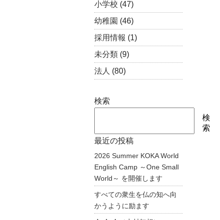
小学校
(47)
幼稚園
(46)
採用情報
(1)
未分類
(9)
法人
(80)
検索
検
索
最近の投稿
2026 Summer KOKA World
English Camp ～One Small
World～ を開催します
すべての衆生を仏の知へ向
かうように励ます