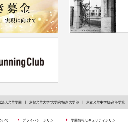
校法人光華学園
京都光華大学/大学院/短期大学部
京都光華中学校/高等学校
ついて
プライバシーポリシー
学園情報セキュリティポリシー