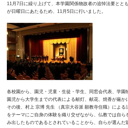
11月7日に繰り上げて、本学園関係物故者の追悼法要とと
が日曜日にあたるため、11月5日に行いました。
各校園から、園児・児童・生徒・学生、同窓会代表、学園
園児から大学生までの代表による献灯、献花、焼香が厳か
その後、村上 宗博 先生 （真宗大谷派 願教寺住職）によ
をテーマにご自身の体験を織り交ぜながら、仏教では自ら
み出したものであるとされていることから、自らが選んだ