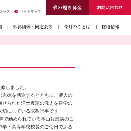
クセス
サイトマップ
厳修しました。
の恩徳を感謝するとともに、聖人の
顕せられた浄土真宗の教えを建学の
大切にしている宗教行事です。
願寺で勤められている本山報恩講のご
中学・高等学校校長のご命日である