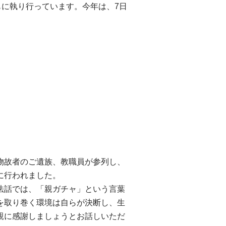
もに執り行っています。今年は、7日
物故者のご遺族、教職員が参列し、
に行われました。
る法話では、「親ガチャ」という言葉
を取り巻く環境は自らが決断し、生
親に感謝しましょうとお話しいただ