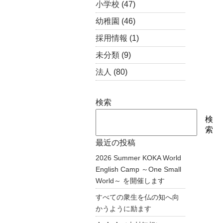
小学校
(47)
幼稚園
(46)
採用情報
(1)
未分類
(9)
法人
(80)
検索
検
索
最近の投稿
2026 Summer KOKA World
English Camp ～One Small
World～ を開催します
すべての衆生を仏の知へ向
かうように励ます