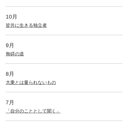
10月
皆共に生きる独立者
9月
無碍の道
8月
大乗とは量られないもの
7月
「自分のこととして聞く」