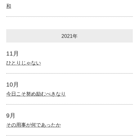
和
2021年
11月
ひとりじゃない
10月
今日こそ努め励むべきなり
9月
その用事が何であったか