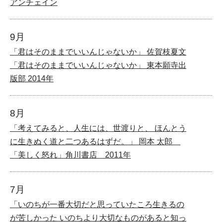
アンチェイン
9月
「君はそのままでいいんじゃないか」 佐賀枝夏文
「君はそのままでいいんじゃないか」 東本願寺出
版部 2014年
8月
「考えてみると、人生には、世渡りと、 ほんとう
に生きぬく道と二つあるはずだ。」 岡本 太郎
「美しく怒れ」角川書店 2011年
7月
「いのちが一番大切だと思っていたころ生きるの
が苦しかった いのちより大切なものがあると知っ