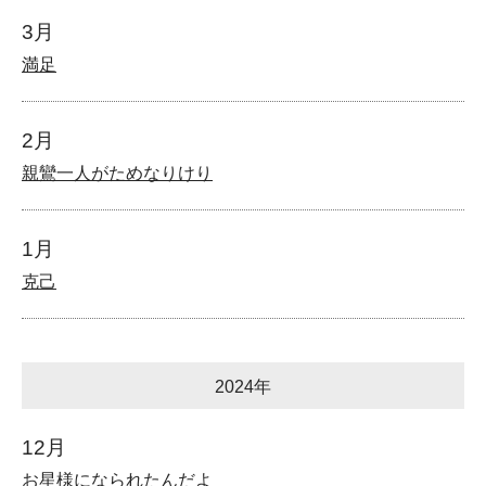
3月
満足
2月
親鸞一人がためなりけり
1月
克己
2024年
12月
お星様になられたんだよ