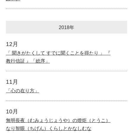
2018年
12月
「 聞きがたくして すでに聞くことを得たり 」 『
教行信証 』「総序」
11月
「心の在り方」
10月
無明長夜（むみょうじょうや）の燈炬（とうこ）
なり智眼（ちげん）くらしとかなしむな