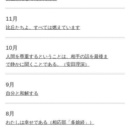
11月
比丘たちよ、すべては燃えています
10月
人間を尊重するということは、相手の話を最後ま
で静かに聞くことである。（安田理深）
9月
自分と和解する
8月
わたしは幸せである（相応部「多娘経」）