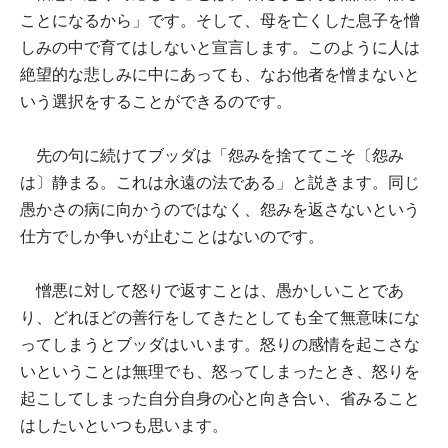
ことになるから」です。そして、母を亡くした息子を憎
しみの中で育てはしないと宣言します。このように人は
絶望的な悲しみに中にあっても、なお他者を憎まないと
いう選択をすることができるのです。
先の句に続けてブッダは「怨みを捨ててこそ〔怨み
は〕静まる。これは永遠の法である」と説きます。同じ
愚かさの病に向かうのではなく、怨みを返さないという
仕方でしか争いが止むことはないのです。
憎悪に対して怒りで返すことは、愚かしいことであ
り、どれほどの善行をしてきたとしても全て無意味にな
ってしまうとブッダはいいます。怒りの感情を起こさな
いということは無理でも、怒ってしまったとき、怒りを
起こしてしまった自分自身の心と向き合い、省みること
はしたいといつも思います。