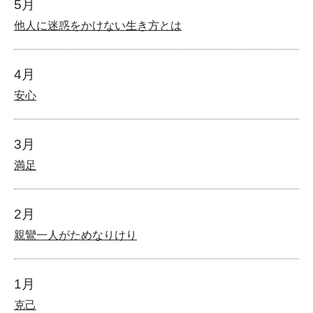
5月
他人に迷惑をかけない生き方とは
4月
安心
3月
満足
2月
親鸞一人がためなりけり
1月
克己