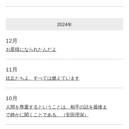
2024年
12月
お星様になられたんだよ
11月
比丘たちよ、すべては燃えています
10月
人間を尊重するということは、相手の話を最後ま
で静かに聞くことである。（安田理深）