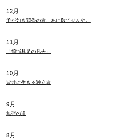
12月
予が如き頑魯の者、あに敢てせんや。
11月
「煩悩具足の凡夫」
10月
皆共に生きる独立者
9月
無碍の道
8月