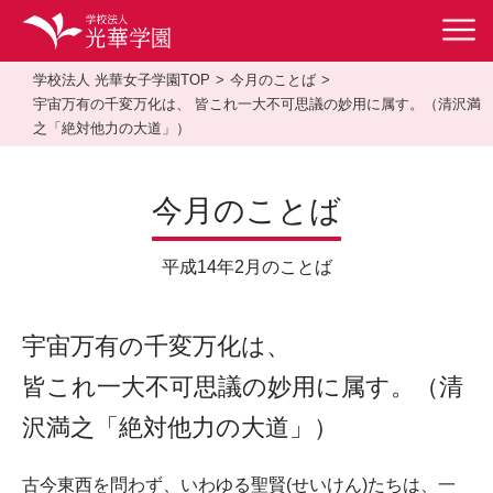
学校法人 光華女子学園TOP
今月のことば
宇宙万有の千変万化は、 皆これ一大不可思議の妙用に属す。（清沢満
之「絶対他力の大道」）
今月のことば
平成14年2月のことば
宇宙万有の千変万化は、
皆これ一大不可思議の妙用に属す。（清
沢満之「絶対他力の大道」）
古今東西を問わず、いわゆる聖賢(せいけん)たちは、一