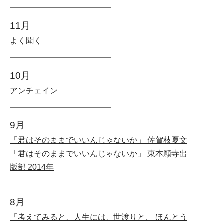
11月
よく聞く
10月
アンチェイン
9月
「君はそのままでいいんじゃないか」 佐賀枝夏文
「君はそのままでいいんじゃないか」 東本願寺出
版部 2014年
8月
「考えてみると、人生には、世渡りと、 ほんとう