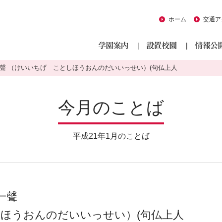
ホーム
交通ア
一聲 （けいいちげ ことしほうおんのだいいっせい）(句仏上人
今月のことば
平成21年1月のことば
一聲
ほうおんのだいいっせい）(句仏上人