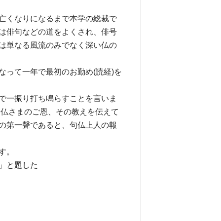
亡くなりになるまで本学の総裁で
は俳句などの道をよくされ、俳号
は単なる風流のみでなく深い仏の
って一年で最初のお勤め(読経)を
で一振り打ち鳴らすことを言いま
る仏さまのご恩、その教えを伝えて
の第一聲であると、句仏上人の報
す。
」と題した