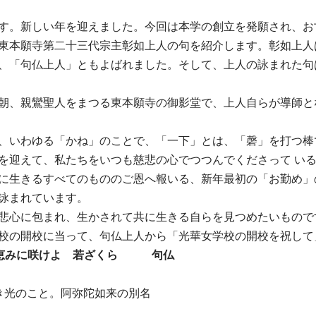
す。新しい年を迎えました。今回は本学の創立を発願され、お
東本願寺第二十三代宗主彰如上人の句を紹介します。彰如上人
、「句仏上人」ともよばれました。そして、上人の詠まれた句
朝、親鸞聖人をまつる東本願寺の御影堂で、上人自らが導師とな
、いわゆる「かね」のことで、「一下」とは、「磬」を打つ棒
を迎えて、私たちをいつも慈悲の心でつつんでくださって い
に生きるすべてのもののご恩へ報いる、新年最初の「お勤め」
詠まれています。
悲心に包まれ、生かされて共に生きる自らを見つめたいもので
校の開校に当って、句仏上人から「光華女学校の開校を祝して
 恵みに咲けよ 若ざくら 句仏
き光のこと。阿弥陀如来の別名