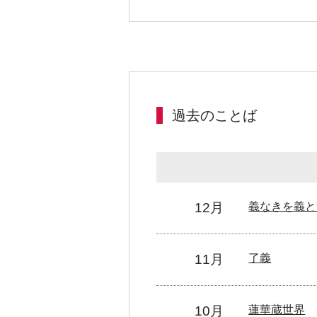
過去のことば
12月
義なきを義と
11月
了義
10月
蓮華蔵世界