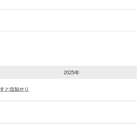
2025年
すと信知せり