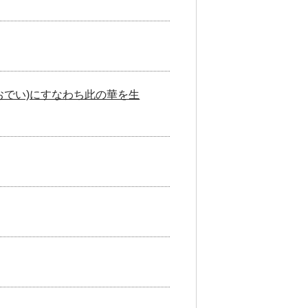
(おでい)にすなわち此の華を生