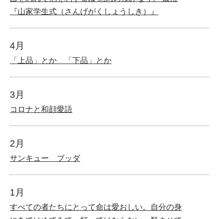
『山家学生式（さんげがくしょうしき）』
4月
「上品」とか 「下品」とか
3月
コロナと和顔愛語
2月
サンキュー ブッダ
1月
すべての者たちにとって命は愛おしい。自分の身