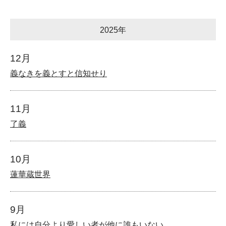
2025年
12月
義なきを義とすと信知せり
11月
了義
10月
蓮華蔵世界
9月
私には自分より愛しい者が他に誰もいない