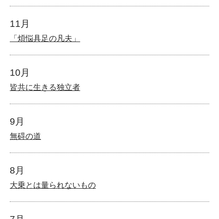
11月
「煩悩具足の凡夫」
10月
皆共に生きる独立者
9月
無碍の道
8月
大乗とは量られないもの