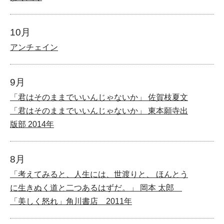
10月
アンチェイン
9月
「君はそのままでいいんじゃないか」 佐賀枝夏文
「君はそのままでいいんじゃないか」 東本願寺出
版部 2014年
8月
「考えてみると、人生には、世渡りと、 ほんとう
に生きぬく道と二つあるはずだ。」 岡本 太郎
「美しく怒れ」角川書店 2011年