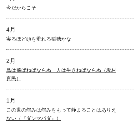
今だからこそ
4月
実るほど頭を垂れる稲穂かな
2月
鳥は飛ばねばならぬ 人は生きねばならぬ（坂村
真民）
1月
この世の怨みは怨みをもって静まることはありえ
ない（『ダンマパダ』）