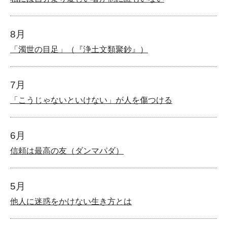
8月
「濁世の目足」（『浄土文類聚鈔』）
7月
「こうじゃないといけない」が人を傷つける
6月
信頼は最高の友（ダンマパダ）
5月
他人に迷惑をかけない生き方とは