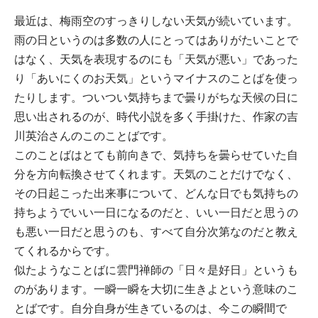
最近は、梅雨空のすっきりしない天気が続いています。
雨の日というのは多数の人にとってはありがたいことで
はなく、天気を表現するのにも「天気が悪い」であった
り「あいにくのお天気」というマイナスのことばを使っ
たりします。ついつい気持ちまで曇りがちな天候の日に
思い出されるのが、時代小説を多く手掛けた、作家の吉
川英治さんのこのことばです。
このことばはとても前向きで、気持ちを曇らせていた自
分を方向転換させてくれます。天気のことだけでなく、
その日起こった出来事について、どんな日でも気持ちの
持ちようでいい一日になるのだと、いい一日だと思うの
も悪い一日だと思うのも、すべて自分次第なのだと教え
てくれるからです。
似たようなことばに雲門禅師の「日々是好日」というも
のがあります。一瞬一瞬を大切に生きよという意味のこ
とばです。自分自身が生きているのは、今この瞬間で