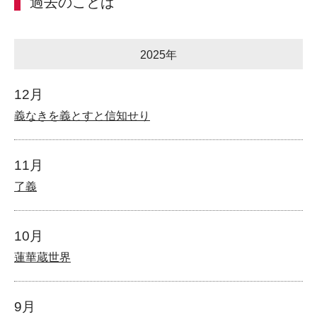
過去のことば
2025年
12月
義なきを義とすと信知せり
11月
了義
10月
蓮華蔵世界
9月