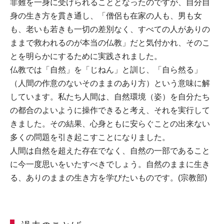
非難を一身に受けられることとなったのですが、自分自
身の生き方を貫き通し、「僧侶も在家の人も、男も女
も、老いも若きも一切の差別なく、すべての人がありの
ままで救われるのが本当の仏教」だと気付かれ、そのこ
とを明らかにするために実践されました。
仏教では「自然」を「じねん」と訓じ、「自ら然る」
（人間の作意のないそのままのあり方）という意味に解
しています。私たち人間は、自然環境（姿）を自分たち
の都合のよいように操作できると考え、それを実行して
きました。その結果、心身ともに安らぐことの出来ない
多くの問題を引き起こすことになりました。
人間は自然を超えた存在でなく、自然の一部であること
に今一度思いをいたすべきでしょう。自然のままに生き
る、ありのままの生き方を学びたいものです。(宗教部)