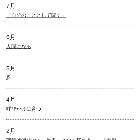
7月
「自分のこととして聞く」
6月
人間になる
5月
忍
4月
呼びかけに育つ
2月