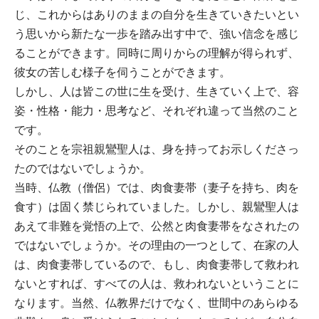
じ、これからはありのままの自分を生きていきたいとい
う思いから新たな一歩を踏み出す中で、強い信念を感じ
ることができます。同時に周りからの理解が得られず、
彼女の苦しむ様子を伺うことができます。
しかし、人は皆この世に生を受け、生きていく上で、容
姿・性格・能力・思考など、それぞれ違って当然のこと
です。
そのことを宗祖親鸞聖人は、身を持ってお示しくださっ
たのではないでしょうか。
当時、仏教（僧侶）では、肉食妻帯（妻子を持ち、肉を
食す）は固く禁じられていました。しかし、親鸞聖人は
あえて非難を覚悟の上で、公然と肉食妻帯をなされたの
ではないでしょうか。その理由の一つとして、在家の人
は、肉食妻帯しているので、もし、肉食妻帯して救われ
ないとすれば、すべての人は、救われないということに
なります。当然、仏教界だけでなく、世間中のあらゆる