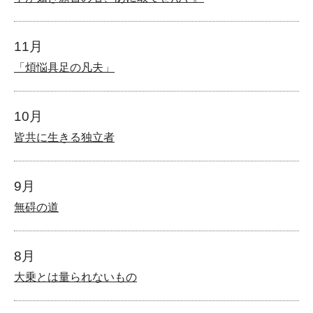
11月
「煩悩具足の凡夫」
10月
皆共に生きる独立者
9月
無碍の道
8月
大乗とは量られないもの