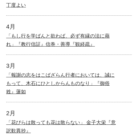
丁度よい
4月
「もし行を学ばんと欲わば、必ず有縁の法に藉
れ」『教行信証』信巻・善導『観経疏』
3月
「報謝の志をはこばざらん行者においては、誠に
もって、木石にひとしからんものなり」『御俗
姓』蓮如
2月
「花びらは散っても花は散らない」 金子大栄『意
訳歎異抄』