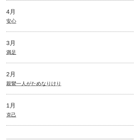
4月
安心
3月
満足
2月
親鸞一人がためなりけり
1月
克己