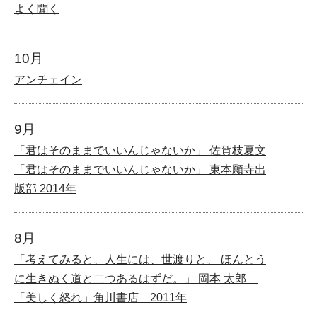
よく聞く
10月
アンチェイン
9月
「君はそのままでいいんじゃないか」 佐賀枝夏文
「君はそのままでいいんじゃないか」 東本願寺出
版部 2014年
8月
「考えてみると、人生には、世渡りと、 ほんとう
に生きぬく道と二つあるはずだ。」 岡本 太郎
「美しく怒れ」角川書店 2011年