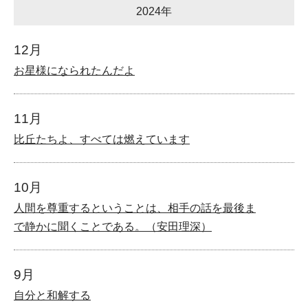
2024年
12月
お星様になられたんだよ
11月
比丘たちよ、すべては燃えています
10月
人間を尊重するということは、相手の話を最後ま
で静かに聞くことである。（安田理深）
9月
自分と和解する