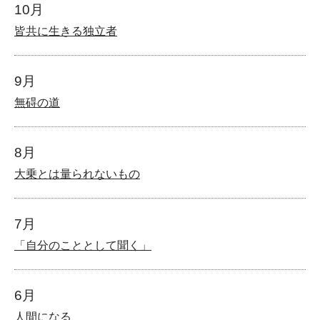
10月
皆共に生きる独立者
9月
無碍の道
8月
大乗とは量られないもの
7月
「自分のこととして聞く」
6月
人間になる