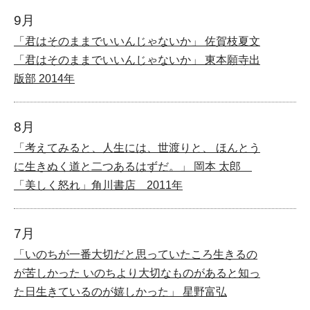
9月
「君はそのままでいいんじゃないか」 佐賀枝夏文
「君はそのままでいいんじゃないか」 東本願寺出
版部 2014年
8月
「考えてみると、人生には、世渡りと、 ほんとう
に生きぬく道と二つあるはずだ。」 岡本 太郎
「美しく怒れ」角川書店 2011年
7月
「いのちが一番大切だと思っていたころ生きるの
が苦しかった いのちより大切なものがあると知っ
た日生きているのが嬉しかった」 星野富弘