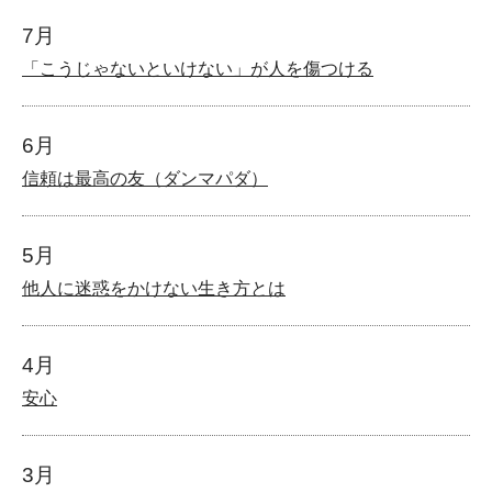
7月
「こうじゃないといけない」が人を傷つける
6月
信頼は最高の友（ダンマパダ）
5月
他人に迷惑をかけない生き方とは
4月
安心
3月