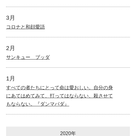
3月
コロナと和顔愛語
2月
サンキュー ブッダ
1月
すべての者たちにとって命は愛おしい。自分の身
にあてはめてみて、打ってはならない、殺させて
もならない。『ダンマパダ』
2020年