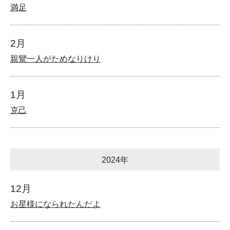
満足
2月
親鸞一人がためなりけり
1月
克己
2024年
12月
お星様になられたんだよ