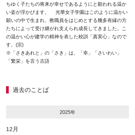
ちゆく子たちの将来が幸せであるようにと願われる温か
い姿が浮かびます。 光華女子学園はこのように温かい
願いの中で生まれ、教職員をはじめとする幾多有縁の方
たちによって受け継がれ支えられ成長してきました。こ
の温かい心が建学の精神を表した校訓「真実心」なので
す。(宗)
※「さきあれと」の「さき」は、「幸」「さいわい」
「繁栄」を言う古語
過去のことば
2025年
12月