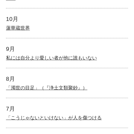
10月
蓮華蔵世界
9月
私には自分より愛しい者が他に誰もいない
8月
「濁世の目足」（『浄土文類聚鈔』）
7月
「こうじゃないといけない」が人を傷つける