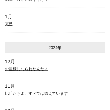
1月
克己
2024年
12月
お星様になられたんだよ
11月
比丘たちよ、すべては燃えています