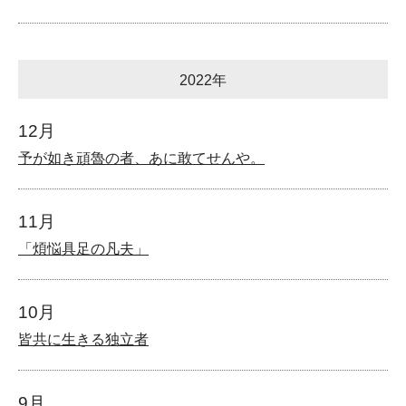
2022年
12月
予が如き頑魯の者、あに敢てせんや。
11月
「煩悩具足の凡夫」
10月
皆共に生きる独立者
9月