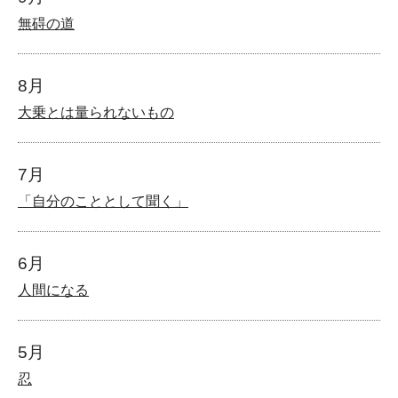
無碍の道
8月
大乗とは量られないもの
7月
「自分のこととして聞く」
6月
人間になる
5月
忍