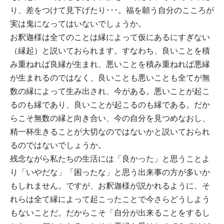
り、差をつけて見下げたり･･･。福を願う自分のこころが
実は鬼になってはいないでしょうか。
お釈迦様は全てのことは縁によって仮にあるにすぎない
（縁起）と説いておられます。すなわち、良いことを積
み重ねれば良縁が生まれ、悪いことを積み重ねれば悪縁
が生まれるのではなく、良いことも悪いことも全てが無
数の縁によって生み出され、今がある。悪いことが起こ
るのも縁であり、良いことが起こるのも縁である。だか
らこそ無数の縁と向き合い、今の自分を見つめなおし、
精一杯生きることが大切なのではないかと説いておられ
るのではないでしょうか。
残念ながら私たちの生活には「良かった」と思うことよ
り「いやだな」「困ったな」と思う出来事の方が多いか
もしれません。ですが、お釈迦様が説かれるように、そ
れらは全て縁によって起こったことで今さらどうしよう
もないことだ。だからこそ「自分が出来ることをするし