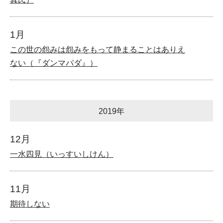
1月
この世の怨みは怨みをもって静まることはありえ
ない（『ダンマパダ』）
2019年
12月
一水四見（いっすいしけん）
11月
期待しない