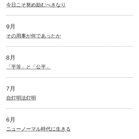
今日こそ努め励むべきなり
9月
その用事が何であったか
8月
「平等」と「公平」
7月
自灯明法灯明
6月
ニューノーマル時代に生きる