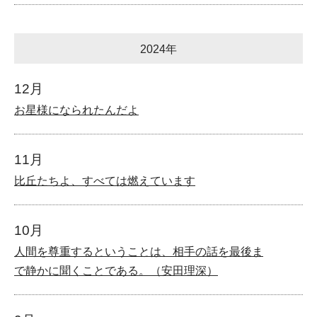
2024年
12月
お星様になられたんだよ
11月
比丘たちよ、すべては燃えています
10月
人間を尊重するということは、相手の話を最後ま
で静かに聞くことである。（安田理深）