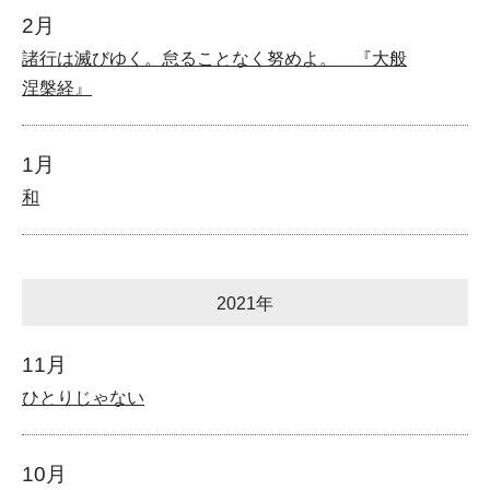
2月
諸行は滅びゆく。怠ることなく努めよ。 『大般
涅槃経』
1月
和
2021年
11月
ひとりじゃない
10月