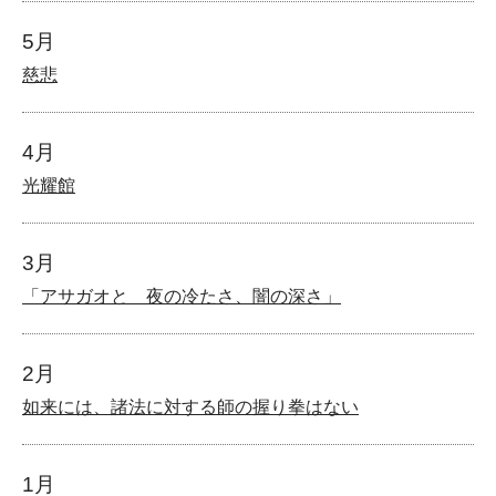
5月
慈悲
4月
光耀館
3月
「アサガオと 夜の冷たさ、闇の深さ」
2月
如来には、諸法に対する師の握り拳はない
1月