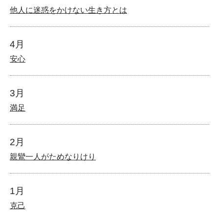
他人に迷惑をかけない生き方とは
4月
安心
3月
満足
2月
親鸞一人がためなりけり
1月
克己