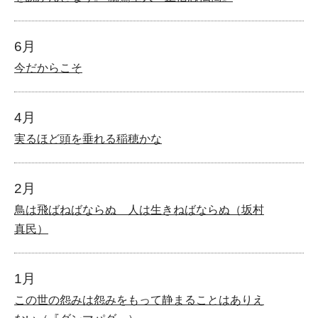
6月
今だからこそ
4月
実るほど頭を垂れる稲穂かな
2月
鳥は飛ばねばならぬ 人は生きねばならぬ（坂村
真民）
1月
この世の怨みは怨みをもって静まることはありえ