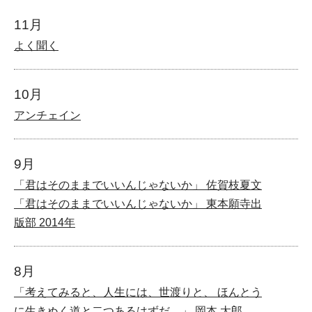
11月
よく聞く
10月
アンチェイン
9月
「君はそのままでいいんじゃないか」 佐賀枝夏文
「君はそのままでいいんじゃないか」 東本願寺出
版部 2014年
8月
「考えてみると、人生には、世渡りと、 ほんとう
に生きぬく道と二つあるはずだ。」 岡本 太郎