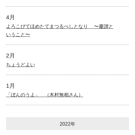
4月
よろこびてほめたてまつるべしとなり 〜慶讃と
いうこと〜
2月
ちょうどよい
1月
「ぼんのうよ」 （木村無相さん）
2022年