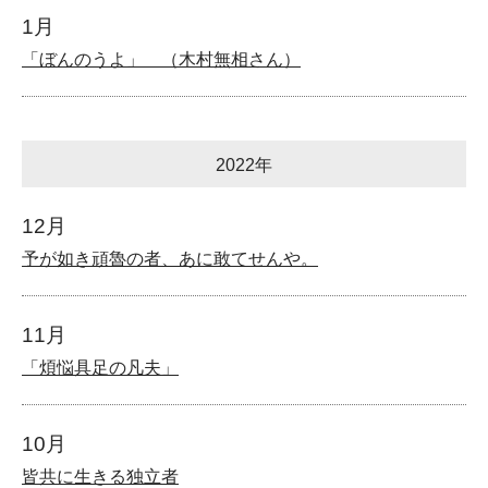
1月
「ぼんのうよ」 （木村無相さん）
2022年
12月
予が如き頑魯の者、あに敢てせんや。
11月
「煩悩具足の凡夫」
10月
皆共に生きる独立者