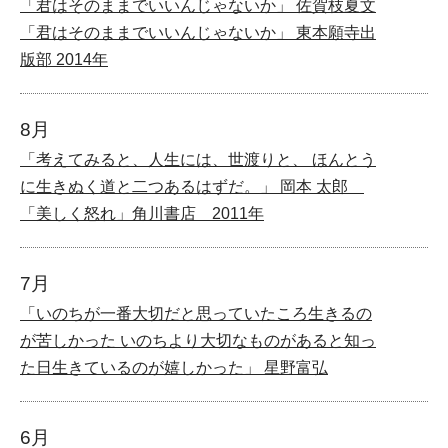
「君はそのままでいいんじゃないか」 佐賀枝夏文
「君はそのままでいいんじゃないか」 東本願寺出
版部 2014年
8月
「考えてみると、人生には、世渡りと、 ほんとう
に生きぬく道と二つあるはずだ。」 岡本 太郎
「美しく怒れ」角川書店 2011年
7月
「いのちが一番大切だと思っていたころ生きるの
が苦しかった いのちより大切なものがあると知っ
た日生きているのが嬉しかった」 星野富弘
6月