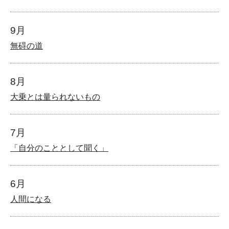
9月
無碍の道
8月
大乗とは量られないもの
7月
「自分のこととして聞く」
6月
人間になる