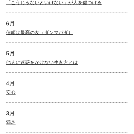
「こうじゃないといけない」が人を傷つける
6月
信頼は最高の友（ダンマパダ）
5月
他人に迷惑をかけない生き方とは
4月
安心
3月
満足