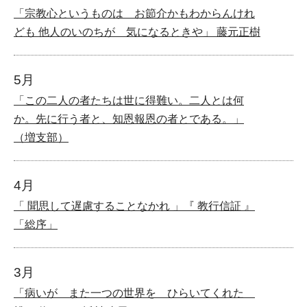
「宗教心というものは お節介かもわからんけれ
ども 他人のいのちが 気になるときや」 藤元正樹
5月
「この二人の者たちは世に得難い。二人とは何
か。先に行う者と、知恩報恩の者とである。」
（増支部）
4月
「 聞思して遅慮することなかれ 」『 教行信証 』
「総序」
3月
「病いが また一つの世界を ひらいてくれた