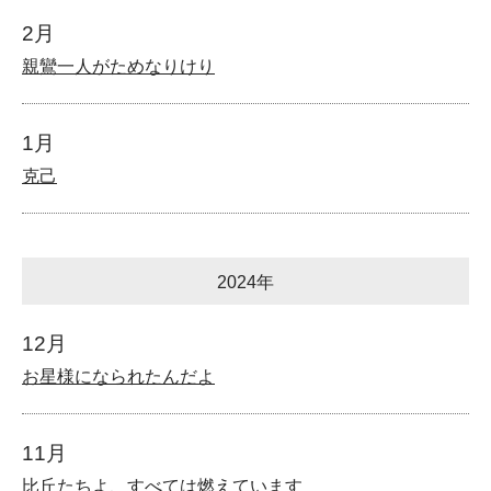
2月
親鸞一人がためなりけり
1月
克己
2024年
12月
お星様になられたんだよ
11月
比丘たちよ、すべては燃えています