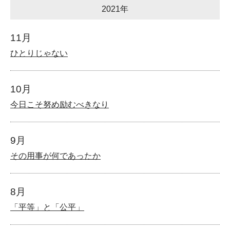
2021年
11月
ひとりじゃない
10月
今日こそ努め励むべきなり
9月
その用事が何であったか
8月
「平等」と「公平」