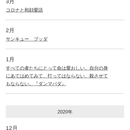
3月
コロナと和顔愛語
2月
サンキュー ブッダ
1月
すべての者たちにとって命は愛おしい。自分の身
にあてはめてみて、打ってはならない、殺させて
もならない。『ダンマパダ』
2020年
12月