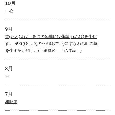
10月
一心
9月
譬(たと)えば、高原の陸地には蓮華(れんげ)を生ぜ
ず。 卑湿(ひしつ)の汚泥(おでい)にすなわち此の華
を生ずるが如し。(『維摩経』「仏道品」)
8月
生
7月
和順館