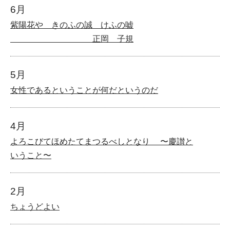
6月
紫陽花や きのふの誠 けふの嘘
正岡 子規
5月
女性であるということが何だというのだ
4月
よろこびてほめたてまつるべしとなり 〜慶讃と
いうこと〜
2月
ちょうどよい