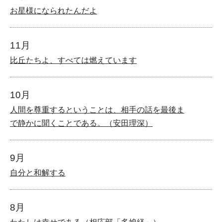
お星様になられたんだよ
11月
比丘たちよ、すべては燃えています
10月
人間を尊重するということは、相手の話を最後ま
で静かに聞くことである。（安田理深）
9月
自分と和解する
8月