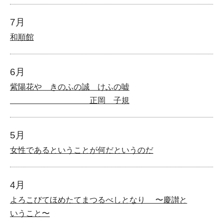
7月
和順館
6月
紫陽花や きのふの誠 けふの嘘
正岡 子規
5月
女性であるということが何だというのだ
4月
よろこびてほめたてまつるべしとなり 〜慶讃と
いうこと〜