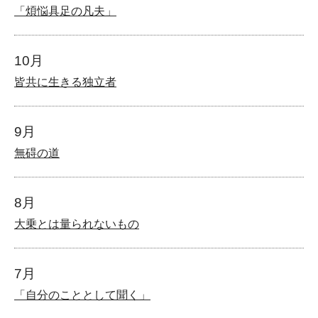
「煩悩具足の凡夫」
10月
皆共に生きる独立者
9月
無碍の道
8月
大乗とは量られないもの
7月
「自分のこととして聞く」