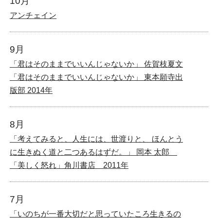
10月
アンチェイン
9月
「君はそのままでいいんじゃないか」 佐賀枝夏文
「君はそのままでいいんじゃないか」 東本願寺出
版部 2014年
8月
「考えてみると、人生には、世渡りと、 ほんとう
に生きぬく道と二つあるはずだ。」 岡本 太郎
「美しく怒れ」角川書店 2011年
7月
「いのちが一番大切だと思っていたころ生きるの