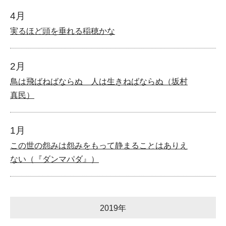
4月
実るほど頭を垂れる稲穂かな
2月
鳥は飛ばねばならぬ 人は生きねばならぬ（坂村
真民）
1月
この世の怨みは怨みをもって静まることはありえ
ない（『ダンマパダ』）
2019年