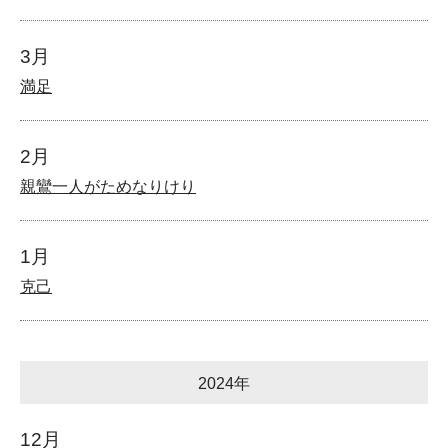
3月
満足
2月
親鸞一人がためなりけり
1月
克己
2024年
12月