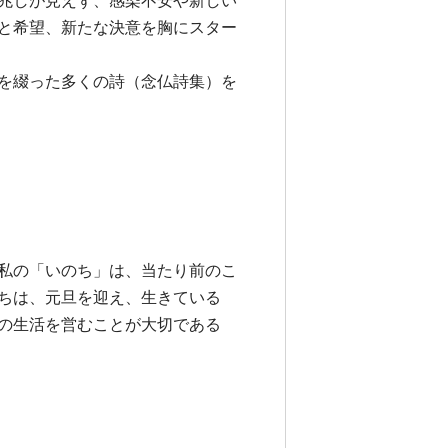
兆しが見えず、感染不安や新しい
と希望、新たな決意を胸にスター
を綴った多くの詩（念仏詩集）を
私の「いのち」は、当たり前のこ
ちは、元旦を迎え、生きている
の生活を営むことが大切である