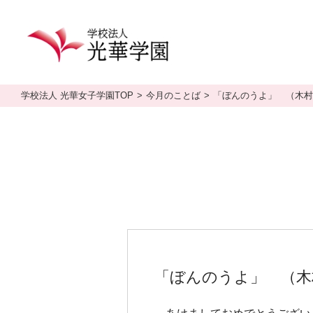
学校法人 光華女子学園TOP
今月のことば
「ぼんのうよ」 （木村
「ぼんのうよ」 （木