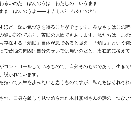
わるいのだ ぼんのうは わたしの いうまま
まま ぼんのうよ―― わたしが わるいのだ」
すほど、深い気づきを得ることができます。みなさまはこの詩
の醜い部分であり、苦悩の原因でもあります。私たちは、この
も存在する「煩悩」自体が悪であると捉え、「煩悩」という何
って苦悩の原因は自分のせいでは無いのだと、潜在的に考えて
がコントロールしているもので、自分そのものであり、生きて
、説かれています。
を持って人生を歩みたいと思うものですが、私たちはそれぞれ
され、自身を厳しく見つめられた木村無相さんの詩の一つひと