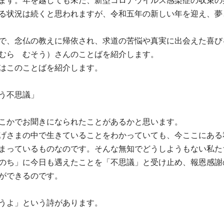
ます。年を越しても未だ、新型コロナウイルス感染症の収束の
る状況は続くと思われますが、令和五年の新しい年を迎え、夢
で、念仏の教えに帰依され、求道の苦悩や真実に出会えた喜び
むら むそう）さんのことばを紹介します。
はこのことばを紹介します。
う不思議」
こかでお聞きになられたことがあるかと思います。
げさまの中で生きていることをわかっていても、今ここにある
まっているものなのです。そんな無知でどうしようもない私た
のち」に今日も遇えたことを「不思議」と受け止め、報恩感謝
ができるのです。
うよ」という詩があります。