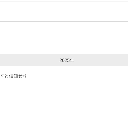
2025年
すと信知せり