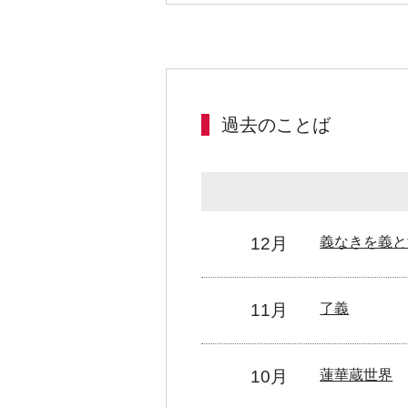
過去のことば
12月
義なきを義と
11月
了義
10月
蓮華蔵世界