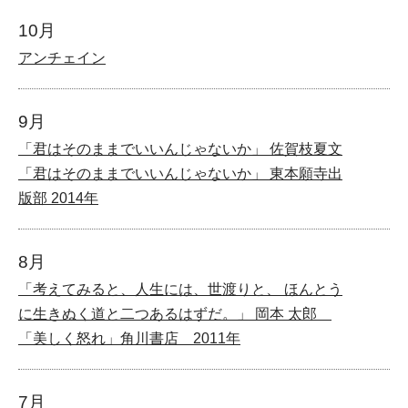
10月
アンチェイン
9月
「君はそのままでいいんじゃないか」 佐賀枝夏文
「君はそのままでいいんじゃないか」 東本願寺出
版部 2014年
8月
「考えてみると、人生には、世渡りと、 ほんとう
に生きぬく道と二つあるはずだ。」 岡本 太郎
「美しく怒れ」角川書店 2011年
7月