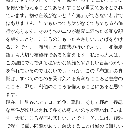
を何かを与えることであらわすことが重要であるとされ
ています。物や金銭がないと「布施」ができないわけで
はありません。誰でもいつでも財がなくてもできる布施
行があります。そのうちの二つが慈愛に満ちた柔和な顔
を施すことと、こころのこもったやさしいことばをかけ
ることです。「布施」とは慈悲の行いであり、「和顔愛
語」も大切な布施行であると言えます。私たち大人は、
この誰にでもできる穏やかな笑顔とやさしい言葉づかい
を忘れているのではないでしょうか。この「布施」の真
髄は、すべてのものを受け入れる寛容なこころと慈悲の
こころ、即ち、利他のこころを備えることにあると思い
ます。
現在、世界各地でテロ、紛争、戦闘、そして極めて残忍
な事件が繰り返されて多くの尊いいのちが奪われていま
す。大変こころが痛む悲しいことです。そこには、複雑
で深くて重い問題があり、解決することは極めて難しい