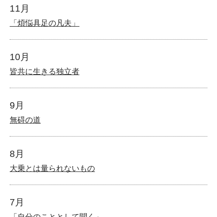
11月
「煩悩具足の凡夫」
10月
皆共に生きる独立者
9月
無碍の道
8月
大乗とは量られないもの
7月
「自分のこととして聞く」