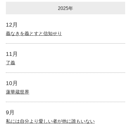
2025年
12月
義なきを義とすと信知せり
11月
了義
10月
蓮華蔵世界
9月
私には自分より愛しい者が他に誰もいない