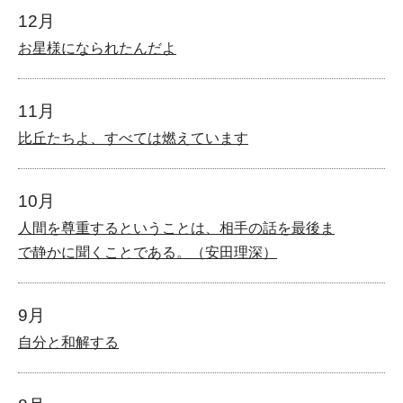
12月
お星様になられたんだよ
11月
比丘たちよ、すべては燃えています
10月
人間を尊重するということは、相手の話を最後ま
で静かに聞くことである。（安田理深）
9月
自分と和解する