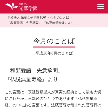
学校法人 光華女子学園TOP
今月のことば
「和顔愛語 先意承問」 『仏説無量寿経』より
今月のことば
平成28年8月のことば
「和顔愛語 先意承問」
『仏説無量寿経』より
この言葉は、宗祖親鸞聖人が真実の経典として最も大切
にされた浄土三部経のひとつであります『仏説無量寿
経』の中にある言葉です。法蔵菩薩が積まれた菩薩行の