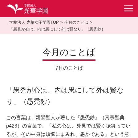
学校法人 光華女子学園TOP
今月のことば
「愚禿が心は、内は愚にして外は賢なり」（愚禿鈔）
今月のことば
7月のことば
「愚禿が心は、内は愚にして外は賢な
り」（愚禿鈔）
この言葉は、親鸞聖人が著した『愚禿鈔』（真宗聖典
p423）の言葉で、「私の心は、外見では賢く振舞ってい
るが、その中身は煩悩にまみれ、愚かである」という意