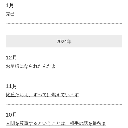
1月
克己
2024年
12月
お星様になられたんだよ
11月
比丘たちよ、すべては燃えています
10月
人間を尊重するということは、相手の話を最後ま