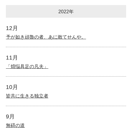
2022年
12月
予が如き頑魯の者、あに敢てせんや。
11月
「煩悩具足の凡夫」
10月
皆共に生きる独立者
9月
無碍の道