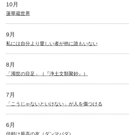
10月
蓮華蔵世界
9月
私には自分より愛しい者が他に誰もいない
8月
「濁世の目足」（『浄土文類聚鈔』）
7月
「こうじゃないといけない」が人を傷つける
6月
信頼は最高の友（ダンマパダ）