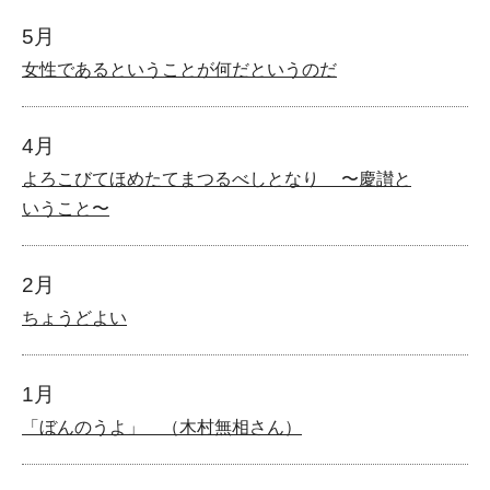
5月
女性であるということが何だというのだ
4月
よろこびてほめたてまつるべしとなり 〜慶讃と
いうこと〜
2月
ちょうどよい
1月
「ぼんのうよ」 （木村無相さん）