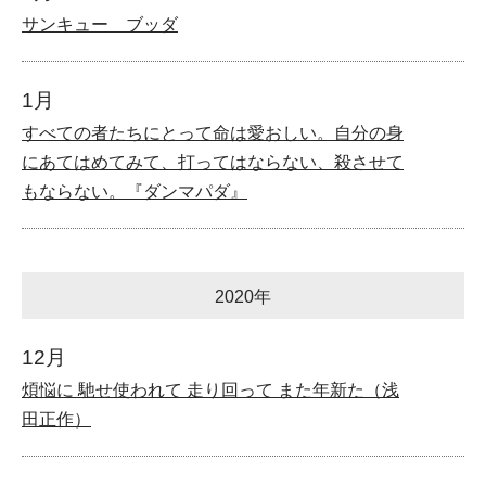
サンキュー ブッダ
1月
すべての者たちにとって命は愛おしい。自分の身
にあてはめてみて、打ってはならない、殺させて
もならない。『ダンマパダ』
2020年
12月
煩悩に 馳せ使われて 走り回って また年新た（浅
田正作）