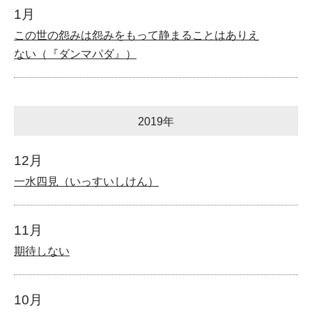
1月
この世の怨みは怨みをもって静まることはありえ
ない（『ダンマパダ』）
2019年
12月
一水四見（いっすいしけん）
11月
期待しない
10月