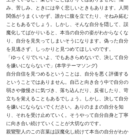
み、苦しみ、ときには辛く悲しいときもあります。人間
関係がうまくいかず、誰かに腹を立てたり、そねみ妬む
こともあるでしょう。しかし、そんな自分を隠して、誤
魔化してばかりいると、本当の自分の姿がわからなくな
り、自分を見失ってしまいそうになります。偽った自分
を見逃さず、しっかりと見つめてほしいのです。
「ゆっくりでいいよ、でもあきらめないで、決して自分
を嫌いにならないで」(本学テーマソング)
自分自信を見つめるということは、自分を悪く評価する
ということではありません。自己と向き合う中で自分の
弱さや傲慢さに気づき、落ち込んだり、反省したり、苛
立ちを覚えることもあるでしょう。しかし、決して自分
を嫌いにならないでください。ありのままの自分を知
り、それを受け止めていく。そうやって自分自身と丁寧
に向き合い続けていくことが大切なのです。
親鸞聖人のこの言葉は誤魔化し続けて本当の自分がわか