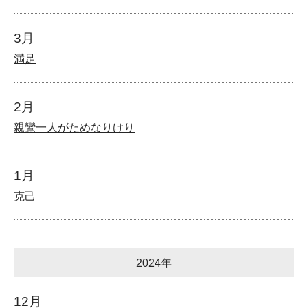
3月
満足
2月
親鸞一人がためなりけり
1月
克己
2024年
12月