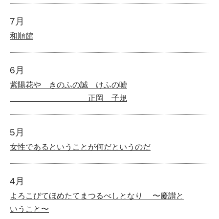
7月
和順館
6月
紫陽花や きのふの誠 けふの嘘
正岡 子規
5月
女性であるということが何だというのだ
4月
よろこびてほめたてまつるべしとなり 〜慶讃と
いうこと〜