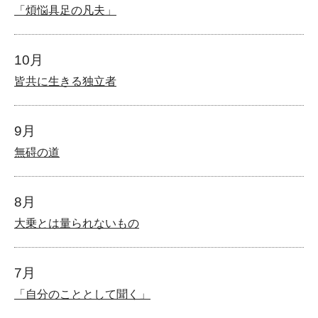
「煩悩具足の凡夫」
10月
皆共に生きる独立者
9月
無碍の道
8月
大乗とは量られないもの
7月
「自分のこととして聞く」