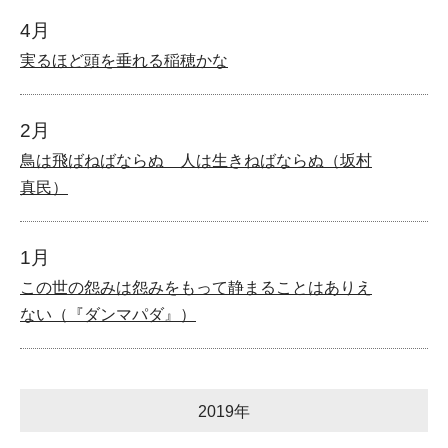
4月
実るほど頭を垂れる稲穂かな
2月
鳥は飛ばねばならぬ 人は生きねばならぬ（坂村
真民）
1月
この世の怨みは怨みをもって静まることはありえ
ない（『ダンマパダ』）
2019年