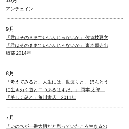
10月
アンチェイン
9月
「君はそのままでいいんじゃないか」 佐賀枝夏文
「君はそのままでいいんじゃないか」 東本願寺出
版部 2014年
8月
「考えてみると、人生には、世渡りと、 ほんとう
に生きぬく道と二つあるはずだ。」 岡本 太郎
「美しく怒れ」角川書店 2011年
7月
「いのちが一番大切だと思っていたころ生きるの