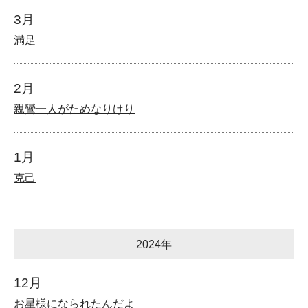
3月
満足
2月
親鸞一人がためなりけり
1月
克己
2024年
12月
お星様になられたんだよ