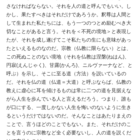
さなければならない。それを人の道と呼んでもいい。し
かし、果たすべきはそれだけであろうか。釈尊は人間と
して生まれた私たちには、もう一つのつとめ励むべき大
切なことがあると言う。それを＜不死の境地＞と表現し
たが、それを成し遂げてこそ私たちの生にも意味があっ
たといえるものなのだ。宗教（仏教に限らない）とは、
この死ぬことのない境地（それを仏教は涅槃(ねはん)、
円寂(えんじゃく)、甘露(かんろ)、ニルヴァーナなど、と
呼ぶ）を示し、そこに至る道（方法）を説いているの
だ。それを仏の道（仏道＝大道）と呼ぶならば、仏教の
教えに虚心に耳を傾けるものは常に二つの道を見据えな
がら人生を歩んでいる人と言えるだろう。つまり、誰も
が口にする、一度しかない人生を悔いのないように生き
るというだけではないのだ。そんなことはあたりまえの
ことで、言うほどのことでもない。また、それだけのこ
とを言うのに宗教など全く必要ないし、人の道を説くだ