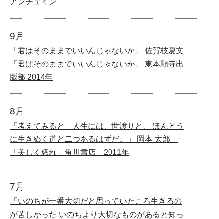
アンチェイン
9月
「君はそのままでいいんじゃないか」 佐賀枝夏文
「君はそのままでいいんじゃないか」 東本願寺出
版部 2014年
8月
「考えてみると、人生には、世渡りと、 ほんとう
に生きぬく道と二つあるはずだ。」 岡本 太郎
「美しく怒れ」角川書店 2011年
7月
「いのちが一番大切だと思っていたころ生きるの
が苦しかった いのちより大切なものがあると知っ