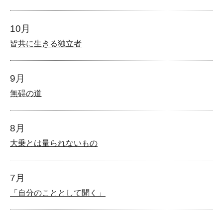
10月
皆共に生きる独立者
9月
無碍の道
8月
大乗とは量られないもの
7月
「自分のこととして聞く」