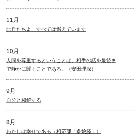
11月
比丘たちよ、すべては燃えています
10月
人間を尊重するということは、相手の話を最後ま
で静かに聞くことである。（安田理深）
9月
自分と和解する
8月
わたしは幸せである（相応部「多娘経」）