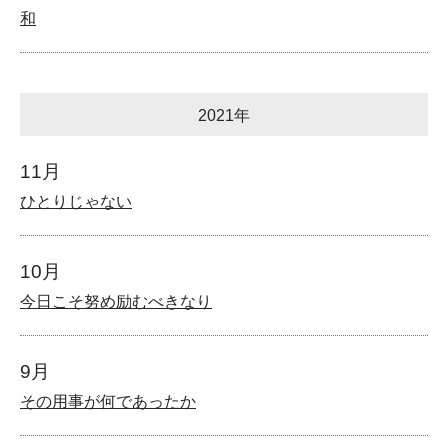
和
2021年
11月
ひとりじゃない
10月
今日こそ努め励むべきなり
9月
その用事が何であったか