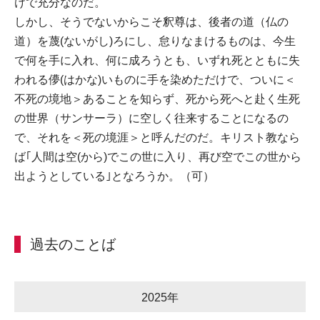
けで充分なのだ。
しかし、そうでないからこそ釈尊は、後者の道（仏の
道）を蔑(ないがし)ろにし、怠りなまけるものは、今生
で何を手に入れ、何に成ろうとも、いずれ死とともに失
われる儚(はかな)いものに手を染めただけで、ついに＜
不死の境地＞あることを知らず、死から死へと赴く生死
の世界（サンサーラ）に空しく往来することになるの
で、それを＜死の境涯＞と呼んだのだ。キリスト教なら
ば｢人間は空(から)でこの世に入り、再び空でこの世から
出ようとしている｣となろうか。（可）
過去のことば
2025年